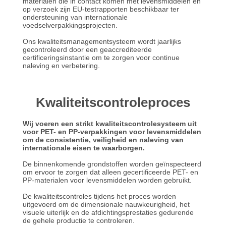
NEEM
materialen die in contact komen met levensmiddelen en
op verzoek zijn EU-testrapporten beschikbaar ter
CONTACT
ondersteuning van internationale
voedselverpakkingsprojecten.
MET
Ons kwaliteitsmanagementsysteem wordt jaarlijks
ONS
gecontroleerd door een geaccrediteerde
certificeringsinstantie om te zorgen voor continue
OP
naleving en verbetering.
NIEUWS
Kwaliteitscontroleproces
Wij voeren een strikt kwaliteitscontrolesysteem uit
GEVALLEN
voor PET- en PP-verpakkingen voor levensmiddelen
om de consistentie, veiligheid en naleving van
internationale eisen te waarborgen.
BLOG
De binnenkomende grondstoffen worden geïnspecteerd
om ervoor te zorgen dat alleen gecertificeerde PET- en
PP-materialen voor levensmiddelen worden gebruikt.
VRAAG
De kwaliteitscontroles tijdens het proces worden
uitgevoerd om de dimensionale nauwkeurigheid, het
EEN
visuele uiterlijk en de afdichtingsprestaties gedurende
de gehele productie te controleren.