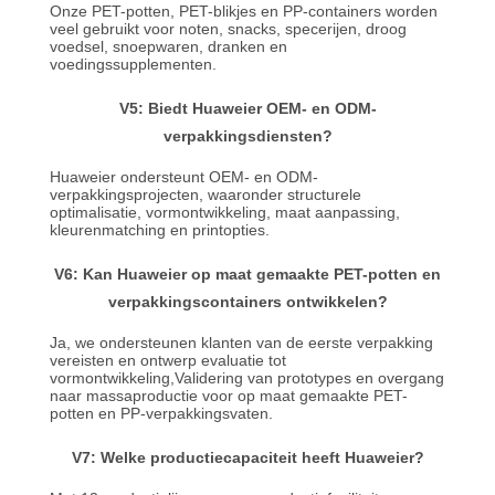
Onze PET-potten, PET-blikjes en PP-containers worden
veel gebruikt voor noten, snacks, specerijen, droog
voedsel, snoepwaren, dranken en
voedingssupplementen.
V5: Biedt Huaweier OEM- en ODM-
verpakkingsdiensten?
Huaweier ondersteunt OEM- en ODM-
verpakkingsprojecten, waaronder structurele
optimalisatie, vormontwikkeling, maat aanpassing,
kleurenmatching en printopties.
V6: Kan Huaweier op maat gemaakte PET-potten en
verpakkingscontainers ontwikkelen?
Ja, we ondersteunen klanten van de eerste verpakking
vereisten en ontwerp evaluatie tot
vormontwikkeling,Validering van prototypes en overgang
naar massaproductie voor op maat gemaakte PET-
potten en PP-verpakkingsvaten.
V7: Welke productiecapaciteit heeft Huaweier?