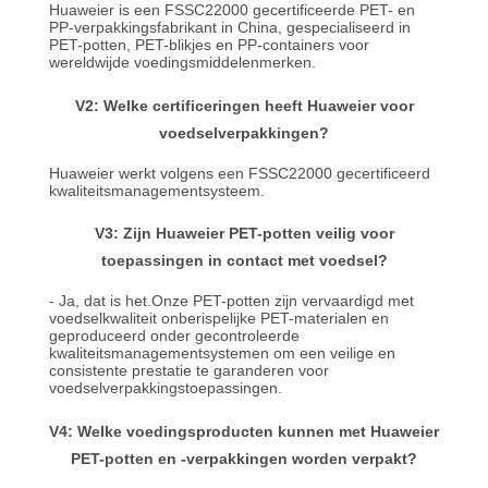
Huaweier is een FSSC22000 gecertificeerde PET- en
PP-verpakkingsfabrikant in China, gespecialiseerd in
PET-potten, PET-blikjes en PP-containers voor
wereldwijde voedingsmiddelenmerken.
V2: Welke certificeringen heeft Huaweier voor
voedselverpakkingen?
Huaweier werkt volgens een FSSC22000 gecertificeerd
kwaliteitsmanagementsysteem.
V3: Zijn Huaweier PET-potten veilig voor
toepassingen in contact met voedsel?
- Ja, dat is het.Onze PET-potten zijn vervaardigd met
voedselkwaliteit onberispelijke PET-materialen en
geproduceerd onder gecontroleerde
kwaliteitsmanagementsystemen om een veilige en
consistente prestatie te garanderen voor
voedselverpakkingstoepassingen.
V4: Welke voedingsproducten kunnen met Huaweier
PET-potten en -verpakkingen worden verpakt?