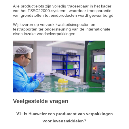
OFFERTE
Alle productielots zijn volledig traceerbaar in het kader
van het FSSC22000-systeem, waardoor transparantie
van grondstoffen tot eindproducten wordt gewaarborgd.
SITEMAP
Wij leveren op verzoek kwaliteitsinspectie- en
testrapporten ter ondersteuning van de internationale
eisen inzake voedselverpakkingen.
PRIVACYBELEID
Veelgestelde vragen
V1: Is Huaweier een producent van verpakkingen
voor levensmiddelen?